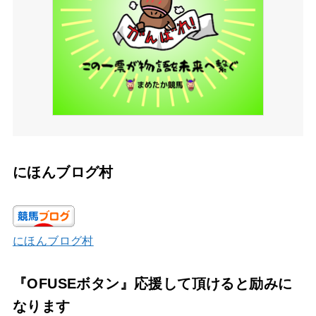
にほんブログ村
にほんブログ村
『OFUSEボタン』応援して頂けると励みに
なります