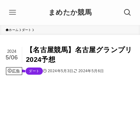
まめたか競馬
ホーム
ダート
【名古屋競馬】名古屋グランプリ
2024
5/06
2024予想
広告
2024年5月3日
2024年5月6日
ダート