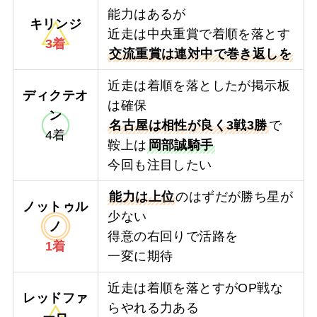
能力はあるが
キリンジ
近走は中央重賞で着順を落とす
3着
交流重賞は連対中で巻き返しを
近走は着順を落としたが掲示板
ディクテオ
は確保
ン
名古屋は相性が良く3戦3勝
で
4着
鞍上は
岡部誠騎手
今回も注目したい
能力は上位
のはずだが勝ち星が
ノットゥル
少ない
ノ
得意の右回りで活路を
1着
一変に期待
近走は着順を落とすがOP戦な
レッドファ
らやれる力ある