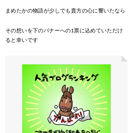
まめたかの物語が少しでも貴方の心に響いたなら
その想いを下のバナーへの1票に込めていただけ
ると幸いです