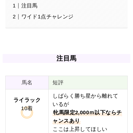
注目馬
ワイド1点チャレンジ
注目馬
馬名
短評
しばらく勝ち星から離れて
ライラック
いるが
10着
牝馬限定2,000ｍ以下ならチ
ャンスあり
ここは上昇してほしい