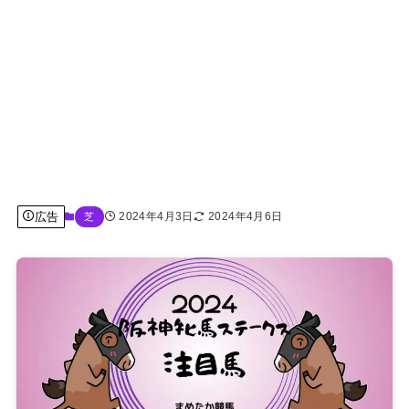
広告
2024年4月3日
2024年4月6日
芝