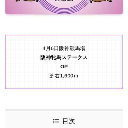
4月6日阪神競馬場
阪神牝馬ステークス
OP
芝右1,600ｍ
目次