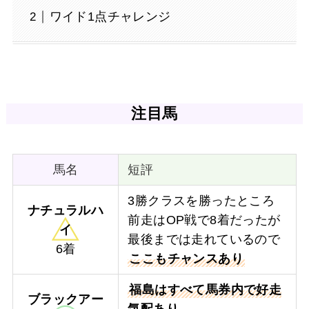
ワイド1点チャレンジ
注目馬
馬名
短評
3勝クラスを勝ったところ
ナチュラルハ
前走はOP戦で8着だったが
イ
最後までは走れているので
6着
ここもチャンスあり
福島はすべて馬券内で好走
ブラックアー