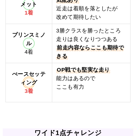
気配あり
メット
近走は着順を落としたが
1着
改めて期待したい
3勝クラスを勝ったところ
プリンスミノ
走りは良くなりつつある
ル
前走内容ならここも期待で
4着
きる
OP戦でも堅実な走り
ぺースセッテ
能力はあるので
ィング
ここも有力
3着
ワイド1点チャレンジ