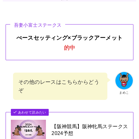
吾妻小富士ステークス
ぺースセッティング×ブラックアーメット
的中
その他のレースはこちらからどう
ぞ
まめこ
あわせて読みたい
【阪神競馬】阪神牝馬ステークス
2024予想