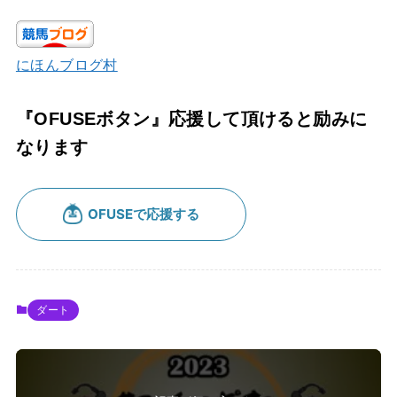
にほんブログ村
『OFUSEボタン』応援して頂けると励みに
なります
ダート