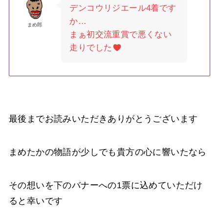
デンコウリジエール4着です
か…
まめ郎
まぁ初交流重賞で悪くない
走りでした
最後までお読みいただきありがとうございます
まめたかの物語が少しでも貴方の心に響いたなら
その想いを下のバナーへの1票に込めていただけ
ると幸いです