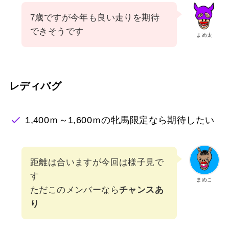
7歳ですが今年も良い走りを期待
できそうです
まめ太
レディバグ
1,400ｍ～1,600ｍの牝馬限定なら期待したい
距離は合いますが今回は様子見で
す
まめこ
ただこのメンバーなら
チャンスあ
り