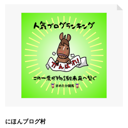
にほんブログ村