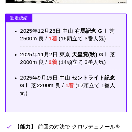
近走成績
2025年12月28日 中山
有馬記念 GⅠ
芝
2500m 良 /
1着
(16頭立て 3番人気)
2025年11月2日 東京
天皇賞(秋) GⅠ
芝
2000m 良 /
2着
(14頭立て 3番人気)
2025年9月15日 中山
セントライト記念
GⅡ
芝2200m 良 /
1着
(12頭立て 1番人
気)
【能力】
前回の対決で クロワデュノールを