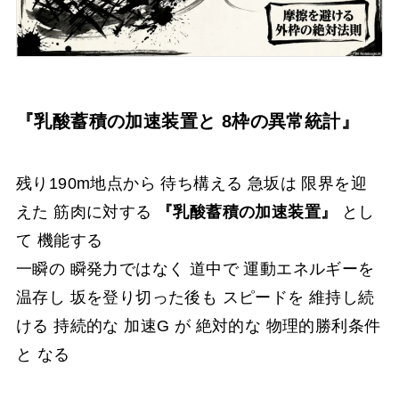
『乳酸蓄積の加速装置と 8枠の異常統計』
残り190m地点から 待ち構える 急坂は 限界を迎
えた 筋肉に対する
『乳酸蓄積の加速装置』
とし
て 機能する
一瞬の 瞬発力ではなく 道中で 運動エネルギーを
温存し 坂を登り切った後も スピードを 維持し続
ける 持続的な 加速G が 絶対的な 物理的勝利条件
と なる