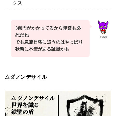
クス
3億円がかかってるから陣営も必
死だね
まめ太
でも急遽日曜に追うのはやっぱり
状態に不安がある証拠かも
△ダノンデサイル