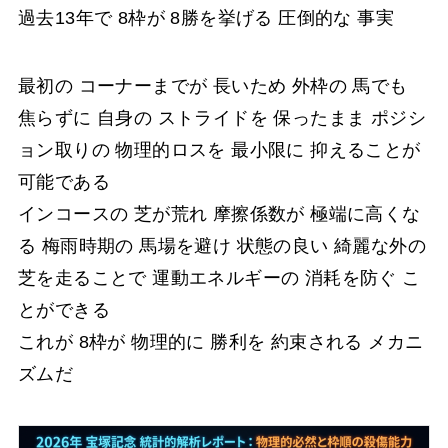
過去13年で 8枠が 8勝を挙げる 圧倒的な 事実
最初の コーナーまでが 長いため 外枠の 馬でも
焦らずに 自身の ストライドを 保ったまま ポジシ
ョン取りの 物理的ロスを 最小限に 抑えることが
可能である
インコースの 芝が荒れ 摩擦係数が 極端に高くな
る 梅雨時期の 馬場を避け 状態の良い 綺麗な外の
芝を走ることで 運動エネルギーの 消耗を防ぐ こ
とができる
これが 8枠が 物理的に 勝利を 約束される メカニ
ズムだ