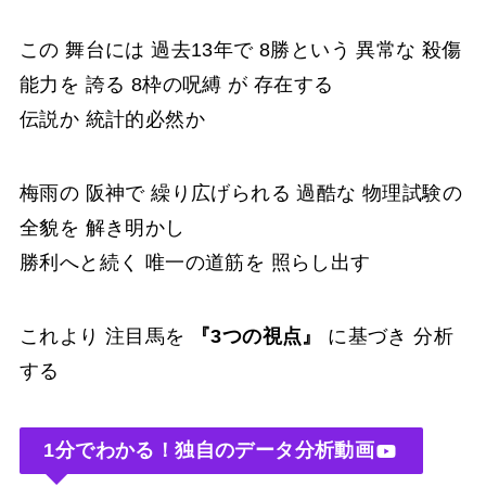
この 舞台には 過去13年で 8勝という 異常な 殺傷
能力を 誇る 8枠の呪縛 が 存在する
伝説か 統計的必然か
梅雨の 阪神で 繰り広げられる 過酷な 物理試験の
全貌を 解き明かし
勝利へと続く 唯一の道筋を 照らし出す
これより 注目馬を
『3つの視点』
に基づき 分析
する
1分でわかる！独自のデータ分析動画