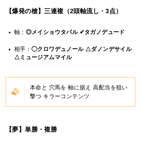
【爆発の槍】三連複（2頭軸流し・3点）
軸：
◎メイショウタバル
✔︎タガノデュード
相手：
◯クロワデュノール
△ダノンデサイル
△ミュージアムマイル
本命と 穴馬を 軸に据え 高配当を狙い
撃つ キラーコンテンツ
【夢】単勝・複勝