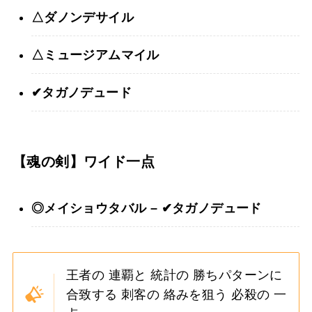
△ダノンデサイル
△ミュージアムマイル
✔︎タガノデュード
【魂の剣】ワイド一点
◎メイショウタバル – ✔︎タガノデュード
王者の 連覇と 統計の 勝ちパターンに
合致する 刺客の 絡みを狙う 必殺の 一