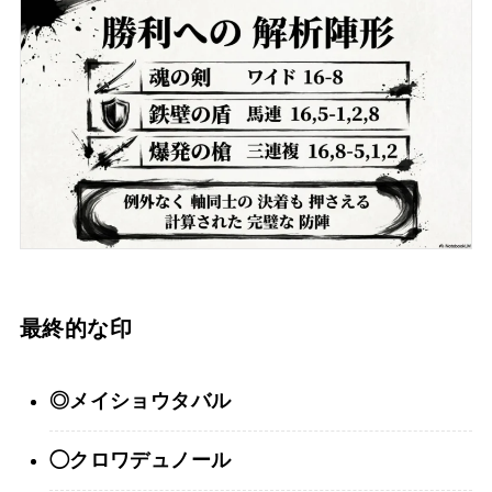
最終的な印
◎メイショウタバル
◯クロワデュノール