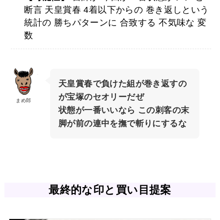
断言 天皇賞春 4着以下からの 巻き返しという
統計の 勝ちパターンに 合致する 不気味な 変
数
天皇賞春で負けた組が巻き返すの
が宝塚のセオリーだぜ
まめ郎
状態が一番いいなら この刺客の末
脚が前の連中を撫で斬りにするな
最終的な印と買い目提案