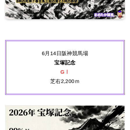
6月14日阪神競馬場
宝塚記念
GⅠ
芝右2,200ｍ