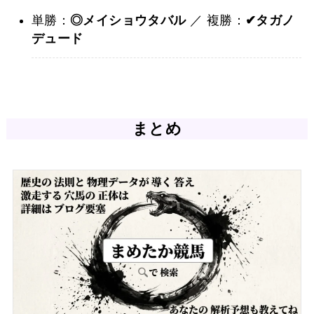
単勝：
◎メイショウタバル
／ 複勝：
✔︎タガノ
デュード
まとめ