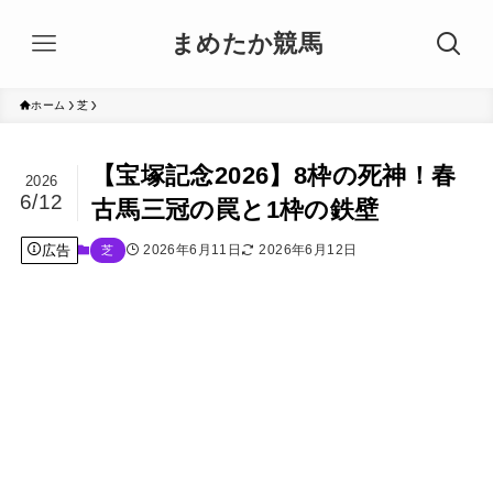
まめたか競馬
ホーム
芝
【宝塚記念2026】8枠の死神！春
2026
6/12
古馬三冠の罠と1枠の鉄壁
広告
2026年6月11日
2026年6月12日
芝