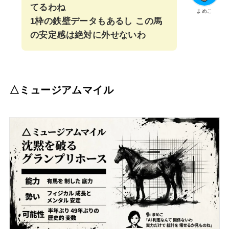
てるわね
まめこ
1枠の鉄壁データもあるし この馬
の安定感は絶対に外せないわ
△ミュージアムマイル