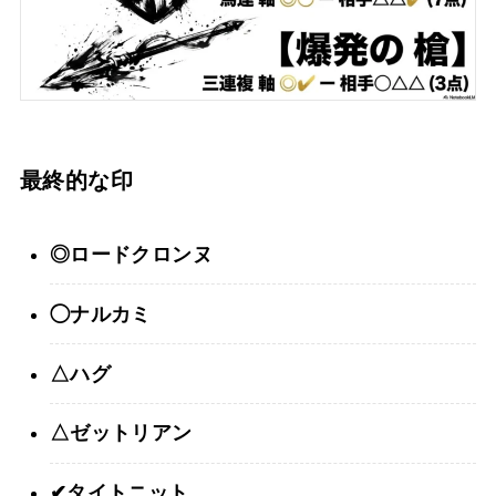
最終的な印
◎ロードクロンヌ
◯ナルカミ
△ハグ
△ゼットリアン
✔︎タイトニット