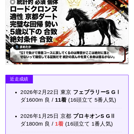
近走成績
2026年2月22日 東京
フェブラリーS GⅠ
ダ1600m 良 /
11着
(16頭立て 5番人気)
2026年1月25日 京都
プロキオンS GⅡ
ダ1800m 良 /
1着
(16頭立て 1番人気)