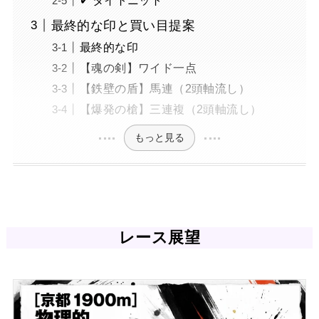
最終的な印と買い目提案
最終的な印
【魂の剣】ワイド一点
【鉄壁の盾】馬連（2頭軸流し）
【爆発の槍】三連複（2頭軸流し）
もっと見る
レース展望