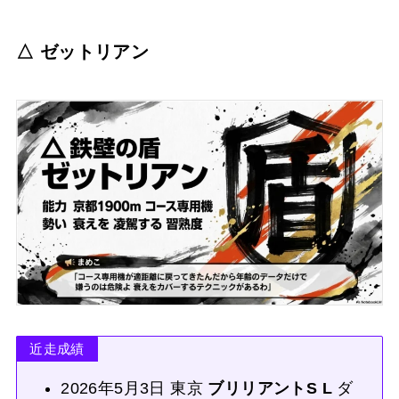
△ ゼットリアン
近走成績
2026年5月3日 東京
ブリリアントS L
ダ