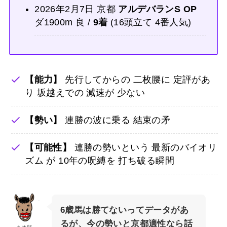
2026年2月7日 京都
アルデバランS OP
ダ1900m 良 /
9着
(16頭立て 4番人気)
【能力】
先行してからの 二枚腰に 定評があ
り 坂越えでの 減速が 少ない
【勢い】
連勝の波に乗る 結束の矛
【可能性】
連勝の勢いという 最新のバイオリ
ズム が 10年の呪縛を 打ち破る瞬間
6歳馬は勝てないってデータがあ
るが、今の勢いと京都適性なら話