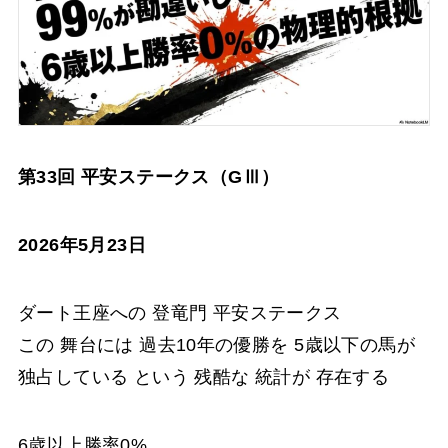
第33回 平安ステークス（GⅢ）
2026年5月23日
ダート王座への 登竜門 平安ステークス
この 舞台には 過去10年の優勝を 5歳以下の馬が
独占している という 残酷な 統計が 存在する
6歳以上勝率0%