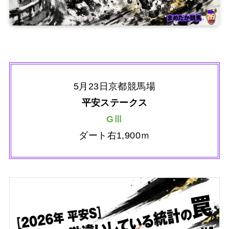
5月23日京都競馬場
平安ステークス
GⅢ
ダート右1,900ｍ