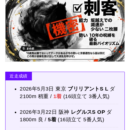
近走成績
2026年5月3日 東京
ブリリアントS L
ダ
2100m 稍重 /
1着
(16頭立て 3番人気)
2026年3月22日 阪神
レグルスS OP
ダ
1800m 良 /
5着
(16頭立て 5番人気)