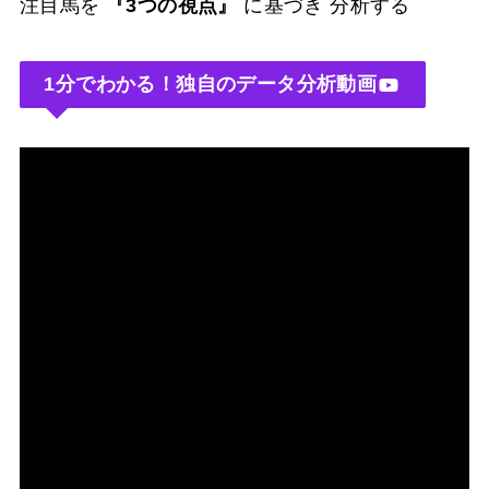
注目馬を
『3つの視点』
に基づき 分析する
1分でわかる！独自のデータ分析動画