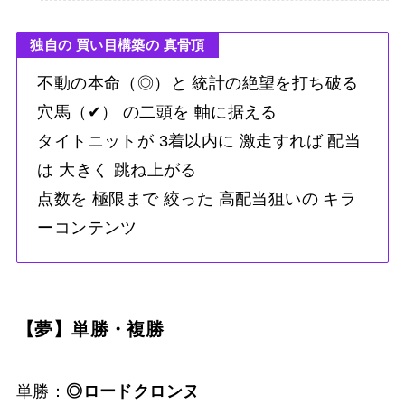
独自の 買い目構築の 真骨頂
不動の本命（◎）と 統計の絶望を打ち破る
穴馬（✔︎） の二頭を 軸に据える
タイトニットが 3着以内に 激走すれば 配当
は 大きく 跳ね上がる
点数を 極限まで 絞った 高配当狙いの キラ
ーコンテンツ
【夢】単勝・複勝
単勝：
◎ロードクロンヌ