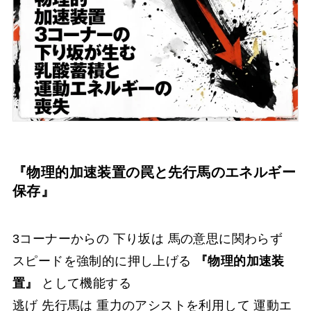
『物理的加速装置の罠と先行馬のエネルギー
保存』
3コーナーからの 下り坂は 馬の意思に関わらず
スピードを強制的に押し上げる
『物理的加速装
置』
として機能する
逃げ 先行馬は 重力のアシストを利用して 運動エ