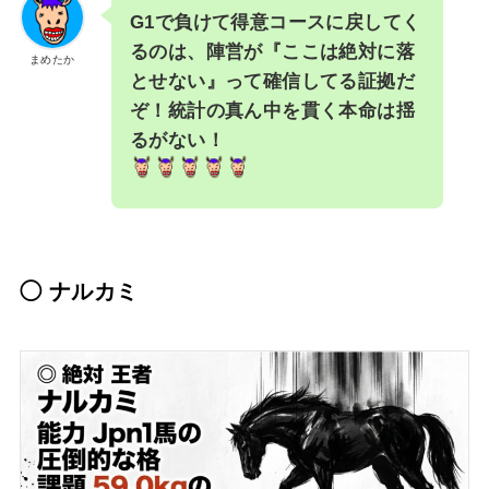
G1で負けて得意コースに戻してく
るのは、陣営が『ここは絶対に落
まめたか
とせない』って確信してる証拠だ
ぞ！統計の真ん中を貫く本命は揺
るがない！
◯ ナルカミ