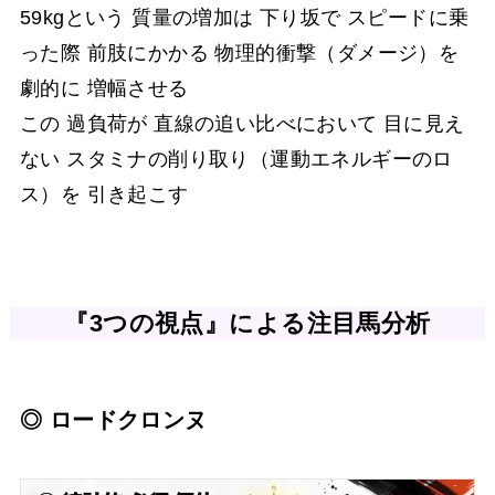
59kgという 質量の増加は 下り坂で スピードに乗
った際 前肢にかかる 物理的衝撃（ダメージ）を
劇的に 増幅させる
この 過負荷が 直線の追い比べにおいて 目に見え
ない スタミナの削り取り（運動エネルギーのロ
ス）を 引き起こす
『3つの視点』による注目馬分析
◎ ロードクロンヌ