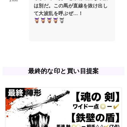
まめ郎
は別だ。この馬が直線を抜け出し
て大波乱を呼ぶぜ…！
最終的な印と買い目提案