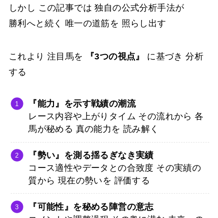
しかし この記事では 独自の公式分析手法が
勝利へと続く 唯一の道筋を 照らし出す
これより 注目馬を
『3つの視点』
に基づき 分析
する
『能力』を示す戦績の潮流
レース内容や上がりタイム その流れから 各
馬が秘める 真の能力を 読み解く
『勢い』を測る揺るぎなき実績
コース適性やデータとの合致度 その実績の
質から 現在の勢いを 評価する
『可能性』を秘める陣営の意志