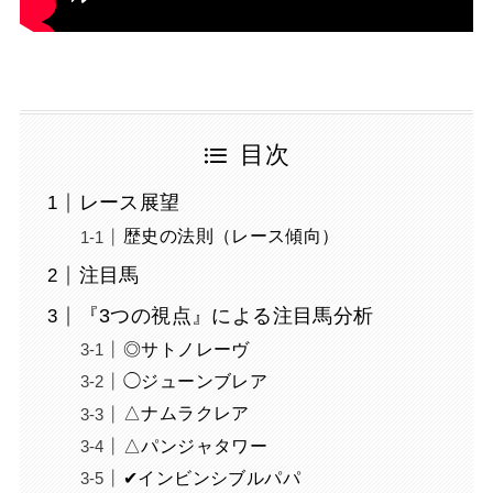
目次
レース展望
歴史の法則（レース傾向）
注目馬
『3つの視点』による注目馬分析
◎サトノレーヴ
◯ジューンブレア
△ナムラクレア
△パンジャタワー
✔︎インビンシブルパパ