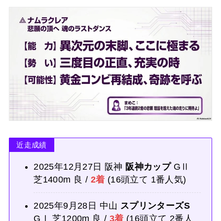
近走成績
2025年12月27日 阪神
阪神カップ
GⅡ
芝1400m 良 /
2着
(16頭立て 1番人気)
2025年9月28日 中山
スプリンターズS
GⅠ 芝1200m 良 /
3着
(16頭立て 2番人