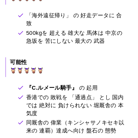
「海外遠征帰り」 の 好走データに 合
致
500kgを 超える 雄大な 馬体は 中京の
急坂を 苦にしない 最大の 武器
可能性
『C.ルメール騎手』
の 起用
香港での 敗戦を 「通過点」 とし 国内
では 絶対に 負けられない 堀厩舎の 本
気度
同厩舎の 偉業（キンシャサノキセキ以
来の 連覇）達成へ向け 盤石の 態勢