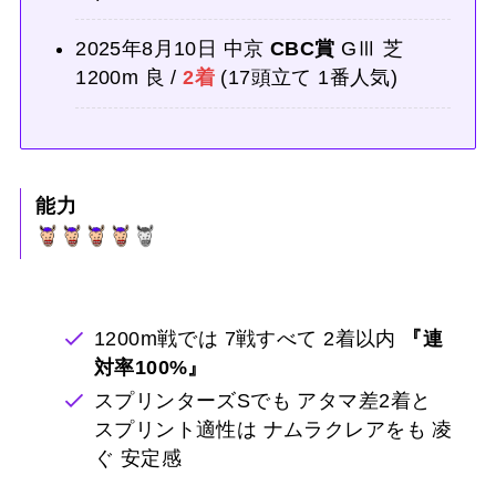
2025年8月10日 中京
CBC賞
GⅢ 芝
1200m 良 /
2着
(17頭立て 1番人気)
能力
1200m戦では 7戦すべて 2着以内
『連
対率100%』
スプリンターズSでも アタマ差2着と
スプリント適性は ナムラクレアをも 凌
ぐ 安定感