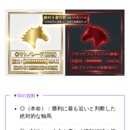
▼印の役割▼
◎（本命）：勝利に最も近いと判断した
絶対的な軸馬