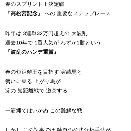
春のスプリント王決定戦
『高松宮記念』
への 重要なステップレース
昨年は 3連単32万円超えの 大波乱
過去10年で 1番人気が わずか1勝という
『波乱のハンデ重賞』
春の短距離王を目指す 実績馬と
勢いに乗る 上がり馬が
淀の 短距離戦で 激突する
一筋縄ではいかぬ この難解な戦
しかし この記事では 独自の公式分析手法が