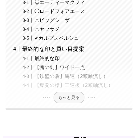
◎エーティーマクフィ
◯ロードフォアエース
△ビッグシーザー
△ヤブサメ
✔︎カルプスペルシュ
最終的な印と買い目提案
最終的な印
【魂の剣】ワイド一点
【鉄壁の盾】馬連（2頭軸流し）
【爆発の槍】三連複（2頭軸流し）
もっと見る