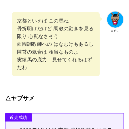
京都といえば この馬ね
骨折明けだけど 調教の動きを見る
まめこ
限り 心配なさそう
西園調教師への はなむけもあるし
陣営の気合は 相当なものよ
実績馬の底力 見せてくれるはず
だわ
△ヤブサメ
近走成績