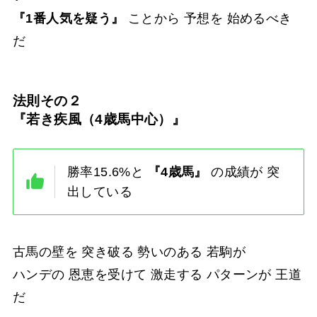
『1番人気を疑う』
ことから 予想を 始めるべき
だ
法則その２
『若き疾風（4歳馬中心）』
勝率15.6%と
『4歳馬』
の成績が 突
出している
古馬の壁を 突き破る 勢いのある 若駒が
ハンデの 恩恵を受けて 激走する パターンが 王道
だ