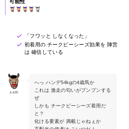
可能性
「フワッと しなくなった」
初着用の チークピーシーズ効果を 陣営
は 確信している
へっ ハンデ54kgの4歳馬か
これは 激走の匂いがプンプンする
まめ郎
ぜ
しかも チークピーシーズ着用だ
と？
化ける要素が 満載じゃねぇか