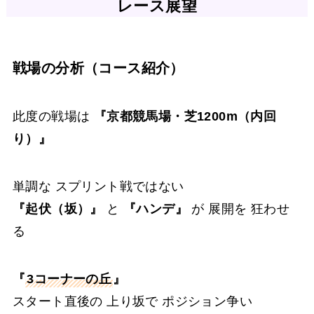
レース展望
戦場の分析（コース紹介）
此度の戦場は
『京都競馬場・芝1200m（内回
り）』
単調な スプリント戦ではない
『起伏（坂）』
と
『ハンデ』
が 展開を 狂わせ
る
『
3コーナーの丘
』
スタート直後の 上り坂で ポジション争い