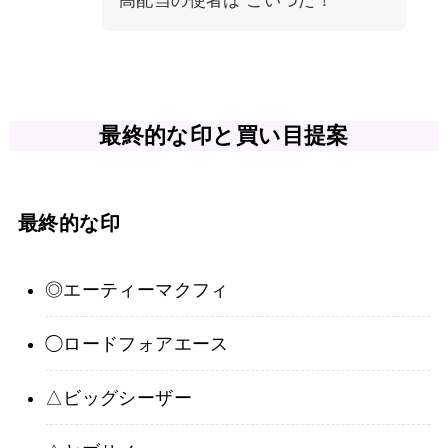
高配当の使者は こいつだ！
最終的な印と買い目提案
最終的な印
◎エーティーマクフィ
◯ロードフォアエース
△ビッグシーザー