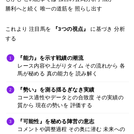
勝利へと続く 唯一の道筋を 照らし出す
これより 注目馬を
『3つの視点』
に基づき 分析
する
『能力』を示す戦績の潮流
レース内容や上がりタイム その流れから 各
馬が秘める 真の能力を 読み解く
『勢い』を測る揺るぎなき実績
コース適性やデータとの合致度 その実績の
質から 現在の勢いを 評価する
『可能性』を秘める陣営の意志
コメントや調整過程 その奥に潜む 未来への