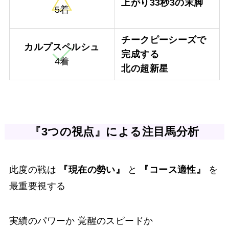
上がり33秒3の末脚
5着
チークピーシーズで
カルプスペルシュ
完成する
4着
北の超新星
『3つの視点』による注目馬分析
此度の戦は
『現在の勢い』
と
『コース適性』
を
最重要視する
実績のパワーか 覚醒のスピードか