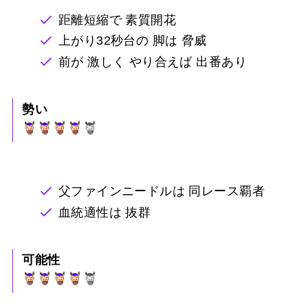
距離短縮で 素質開花
上がり32秒台の 脚は 脅威
前が 激しく やり合えば 出番あり
勢い
父ファインニードルは 同レース覇者
血統適性は 抜群
可能性