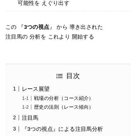
可能性を えぐり出す
この 『
3つの視点
』 から 導き出された
注目馬の 分析を これより 開始する
目次
レース展望
戦場の分析（コース紹介）
歴史の法則（レース傾向）
注目馬
『3つの視点』による注目馬分析