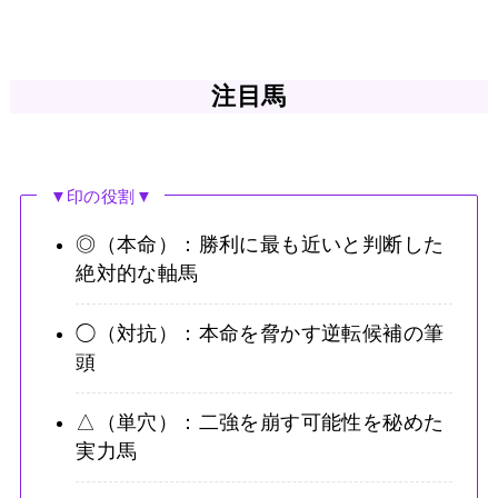
注目馬
▼印の役割▼
◎（本命）：勝利に最も近いと判断した
絶対的な軸馬
◯（対抗）：本命を脅かす逆転候補の筆
頭
△（単穴）：二強を崩す可能性を秘めた
実力馬