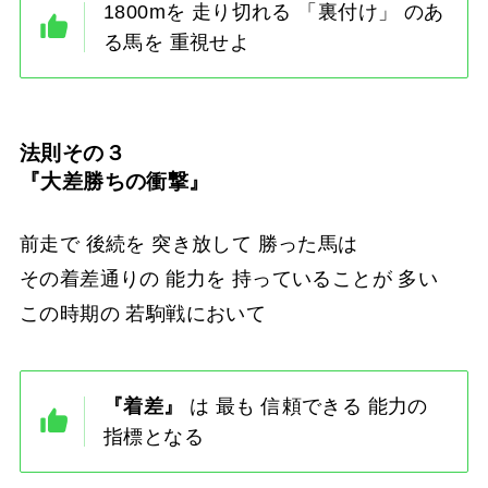
1800mを 走り切れる 「裏付け」 のあ
る馬を 重視せよ
法則その３
『大差勝ちの衝撃』
前走で 後続を 突き放して 勝った馬は
その着差通りの 能力を 持っていることが 多い
この時期の 若駒戦において
『着差』
は 最も 信頼できる 能力の
指標となる