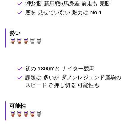
2戦2勝 新馬戦5馬身差 前走も 完勝
底を 見せていない 魅力は No.1
勢い
初の 1800mと ナイター競馬
課題は 多いが ダノンレジェンド産駒の
スピードで 押し切る 可能性も
可能性