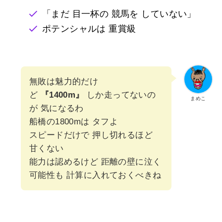
「まだ 目一杯の 競馬を していない」
ポテンシャルは 重賞級
無敗は魅力的だけ
ど
『1400m』
しか走ってないの
まめこ
が 気になるわ
船橋の1800mは タフよ
スピードだけで 押し切れるほど
甘くない
能力は認めるけど 距離の壁に泣く
可能性も 計算に入れておくべきね