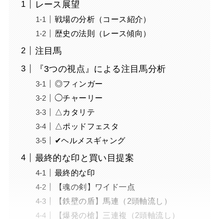
レース展望
戦場の分析（コース紹介）
歴史の法則（レース傾向）
注目馬
『3つの視点』による注目馬分析
◎フィンガー
◯チャーリー
△カタリテ
△ポッドフェスタ
✔︎ヘルメスギャング
最終的な印と買い目提案
最終的な印
【魂の剣】ワイド一点
【鉄壁の盾】馬連（2頭軸流し）
【爆発の槍】三連複（2頭軸流し）