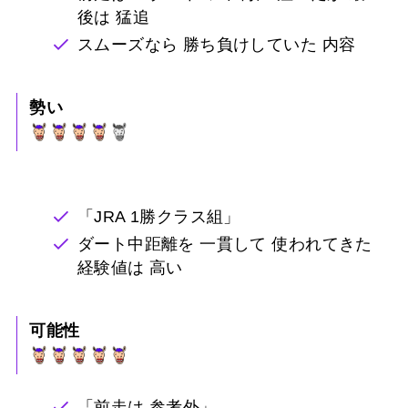
後は 猛追
スムーズなら 勝ち負けしていた 内容
勢い
「JRA 1勝クラス組」
ダート中距離を 一貫して 使われてきた
経験値は 高い
可能性
「前走は 参考外」