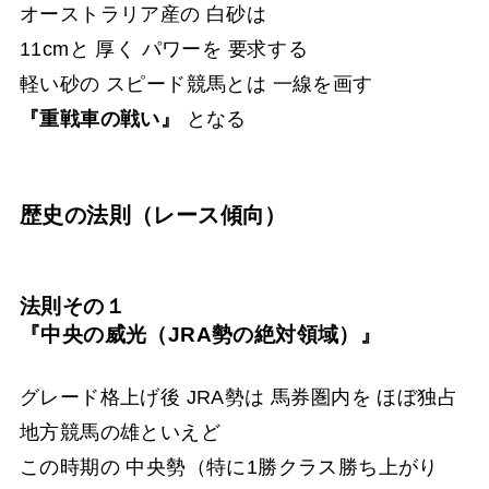
オーストラリア産の 白砂は
11cmと 厚く パワーを 要求する
軽い砂の スピード競馬とは 一線を画す
『重戦車の戦い』
となる
歴史の法則（レース傾向）
法則その１
『中央の威光（JRA勢の絶対領域）』
グレード格上げ後 JRA勢は 馬券圏内を ほぼ独占
地方競馬の雄といえど
この時期の 中央勢（特に1勝クラス勝ち上がり