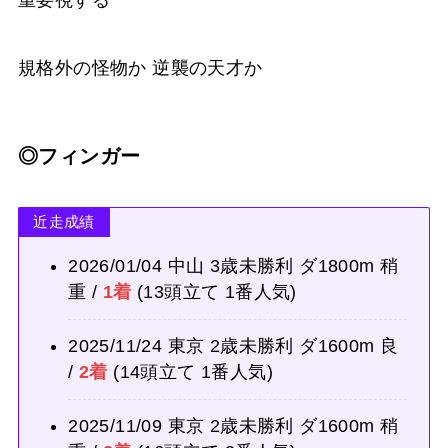
重要視する
規格外の怪物か 逆襲の天才か
◎フィンガー
近走成績
2026/01/04 中山 3歳未勝利 ダ1800m 稍
重 /
1着
(13頭立て 1番人気)
2025/11/24 東京 2歳未勝利 ダ1600m 良
/
2着
(14頭立て 1番人気)
2025/11/09 東京 2歳未勝利 ダ1600m 稍