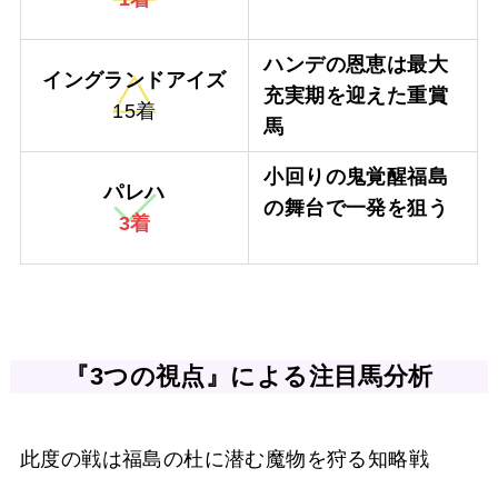
ハンデの恩恵は最大
イングランドアイズ
充実期を迎えた重賞
15着
馬
小回りの鬼覚醒福島
パレハ
の舞台で一発を狙う
3着
『3つの視点』による注目馬分析
此度の戦は福島の杜に潜む魔物を狩る知略戦