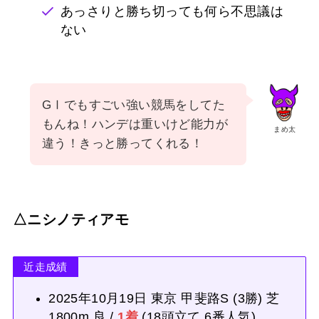
あっさりと勝ち切っても何ら不思議は
ない
GⅠでもすごい強い競馬をしてた
もんね！ハンデは重いけど能力が
まめ太
違う！きっと勝ってくれる！
△ニシノティアモ
近走成績
2025年10月19日 東京 甲斐路S (3勝) 芝
1800m 良 /
1着
(18頭立て 6番人気)