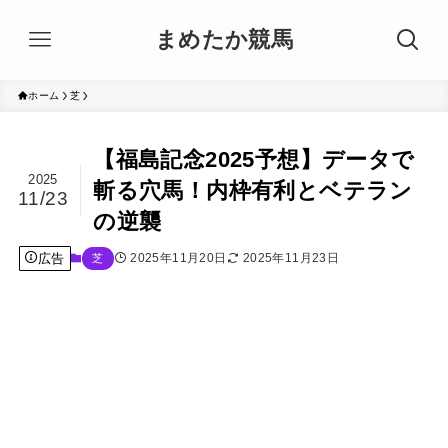
まめたか競馬
ホーム
芝
【福島記念2025予想】データで
2025
斬る穴馬！内枠有利とベテラン
11/23
の逆襲
広告
2025年11月20日
2025年11月23日
芝