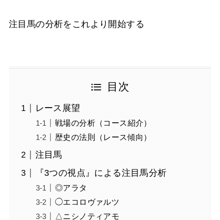
注目馬の分析をこれより開始する
目次
レース展望
戦場の分析（コース紹介）
歴史の法則（レース傾向）
注目馬
『3つの視点』による注目馬分析
◎アラタ
◯エコロヴァルツ
△ニシノティアモ