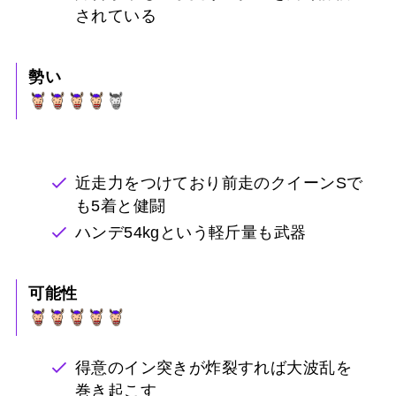
されている
勢い
近走力をつけており前走のクイーンSで
も5着と健闘
ハンデ54kgという軽斤量も武器
可能性
得意のイン突きが炸裂すれば大波乱を
巻き起こす