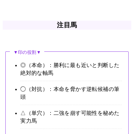
注目馬
▼印の役割▼
◎（本命）：勝利に最も近いと判断した
絶対的な軸馬
◯（対抗）：本命を脅かす逆転候補の筆
頭
△（単穴）：二強を崩す可能性を秘めた
実力馬