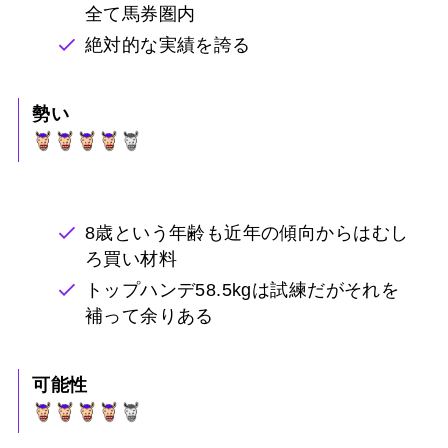
全て馬券圏内
絶対的な実績を誇る
勢い
8歳という年齢も近年の傾向からはむし
ろ買い材料
トップハンデ58.5kgは試練だがそれを
補って余りある
可能性