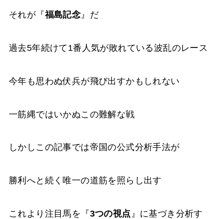
それが『
福島記念
』だ
過去5年続けて1番人気が敗れている波乱のレース
今年も思わぬ伏兵が飛び出すかもしれない
一筋縄ではいかぬこの難解な戦
しかしこの記事では帝国の公式分析手法が
勝利へと続く唯一の道筋を照らし出す
これより注目馬を『
3つの視点
』に基づき分析す