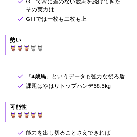
GⅠで常に差のない競馬を続けてきた
その実力は
GⅢでは一枚も二枚も上
勢い
『
4歳馬
』というデータも強力な後ろ盾
課題はやはりトップハンデ58.5kg
可能性
能力を出し切ることさえできれば