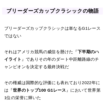
ブリーダーズカップクラシックの物語
ブリーダーズカップクラシックは単なるG1レース
ではない
それはアメリカ競馬の威信を懸けた『
下半期のハ
イライト
』でありその年のダート中距離路線のチ
ャンピオンを決定する最終決戦だ
その権威は国際的な評価にも表れており2022年に
は『
世界のトップ100 G1レース
』において世界第
1位の栄誉に輝いた