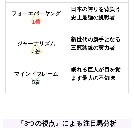
日本の誇りを背負う
フォーエバーヤング
史上最強の挑戦者
1着
新世代の旗手となる
ジャーナリズム
三冠路線の実力者
4着
眠れる巨人が目を覚
マインドフレーム
ます最大の不気味
5着
『3つの視点』による注目馬分析