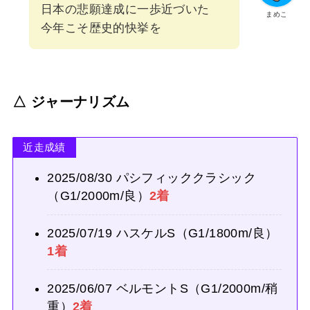
日本の悲願達成に一歩近づいた
まめこ
今年こそ歴史的快挙を
△ ジャーナリズム
近走成績
2025/08/30 パシフィッククラシック
（G1/2000m/良）
2着
2025/07/19 ハスケルS（G1/1800m/良）
1着
2025/06/07 ベルモントS（G1/2000m/稍
重）
2着