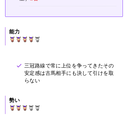
能力
三冠路線で常に上位を争ってきたその
安定感は古馬相手にも決して引けを取
らない
勢い