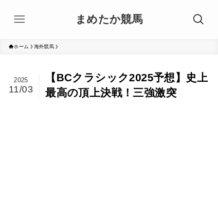
まめたか競馬
ホーム
海外競馬
【BCクラシック2025予想】史上
2025
11/03
最高の頂上決戦！三強激突