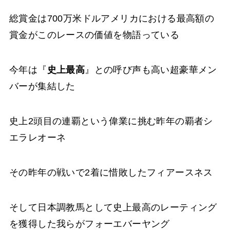
総賞金は700万米ドルアメリカにおける最高額の
賞金がこのレースの価値を物語っている
今年は『
史上最高
』との呼び声も高い超豪華メン
バーが集結した
史上2頭目の連覇という偉業に挑む昨年の覇者シ
エラレオーネ
その昨年の戦いで2着に惜敗したフィアースネス
そして日本調教馬として史上最高のレーティング
を獲得した我らがフォーエバーヤング