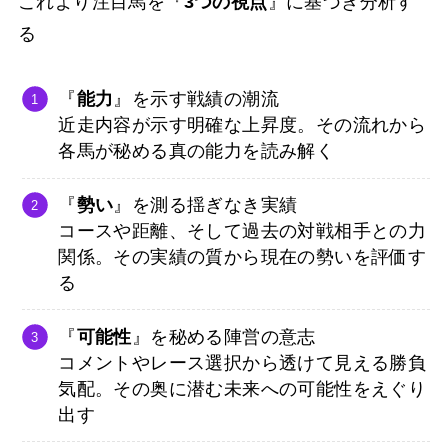
これより注目馬を『
3つの視点
』に基づき分析す
る
『
能力
』を示す戦績の潮流
近走内容が示す明確な上昇度。その流れから
各馬が秘める真の能力を読み解く
『
勢い
』を測る揺ぎなき実績
コースや距離、そして過去の対戦相手との力
関係。その実績の質から現在の勢いを評価す
る
『
可能性
』を秘める陣営の意志
コメントやレース選択から透けて見える勝負
気配。その奥に潜む未来への可能性をえぐり
出す