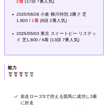
2着
(17頭 7番人気)
2025/06/28 小倉 柳川特別 2勝ク 芝
1,800 /
1着
(6頭 2番人気)
2025/05/03 東京 スイートピー リステッ
ド 芝1,800 / 6着 (13頭 7番人気)
能力
前走ローズSで控える競馬に成功し2着
に好走