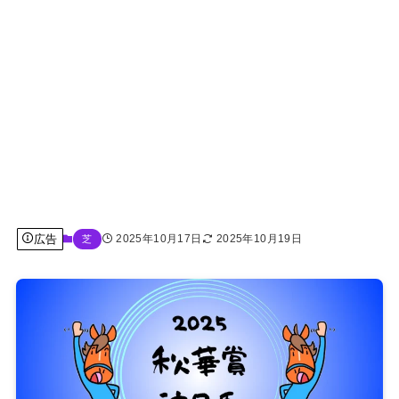
広告
2025年10月17日
2025年10月19日
芝