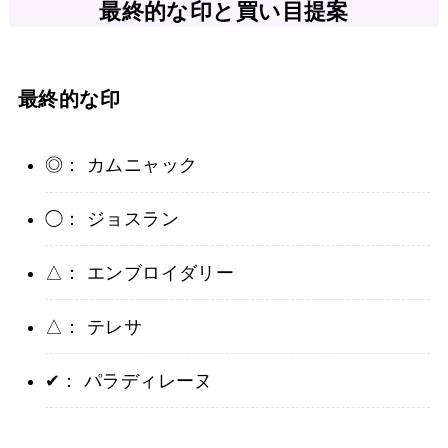
最終的な印と買い目提案
最終的な印
◎： カムニャック
◯： ジョスラン
△： エンブロイダリー
△： テレサ
✔︎： パラディレーヌ