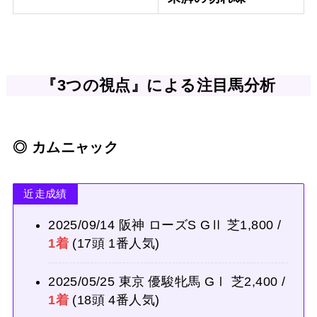
『3つの視点』による注目馬分析
◎ カムニャック
近走成績
2025/09/14 阪神 ローズS GⅡ 芝1,800 /
1着
(17頭 1番人気)
2025/05/25 東京 優駿牝馬 GⅠ 芝2,400 /
1着
(18頭 4番人気)