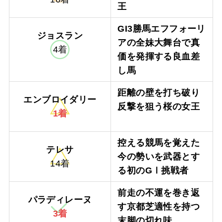
王
GI3勝馬エフフォーリ
ジョスラン
アの全妹大舞台で真
4着
価を発揮する良血差
し馬
距離の壁を打ち破り
エンブロイダリー
反撃を狙う桜の女王
1着
控える競馬を覚えた
テレサ
今の勢いを武器とす
14着
る初のGⅠ挑戦者
前走の不運を巻き返
パラディレーヌ
す京都芝適性を持つ
3着
末脚の切れ味