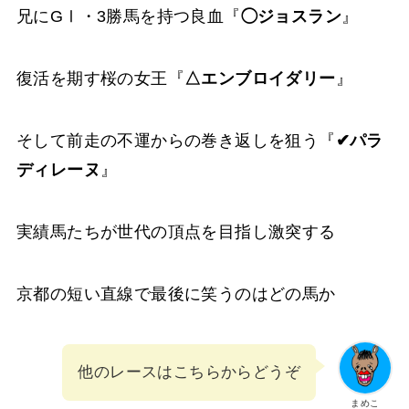
兄にGⅠ・3勝馬を持つ良血『
◯ジョスラン
』
復活を期す桜の女王『
△エンブロイダリー
』
そして前走の不運からの巻き返しを狙う『
✔︎パラ
ディレーヌ
』
実績馬たちが世代の頂点を目指し激突する
京都の短い直線で最後に笑うのはどの馬か
他のレースはこちらからどうぞ
まめこ