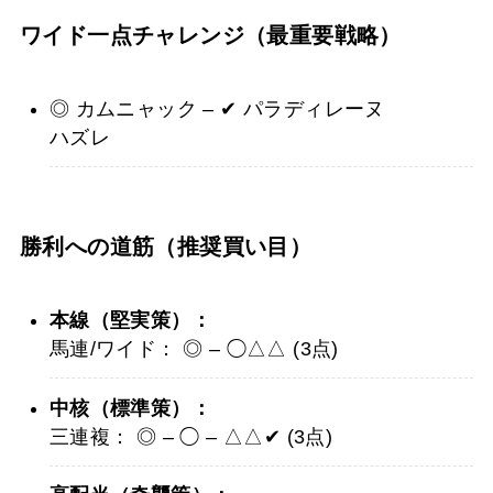
ワイド一点チャレンジ（最重要戦略）
◎ カムニャック – ✔︎ パラディレーヌ
ハズレ
勝利への道筋（推奨買い目）
本線（堅実策）：
馬連/ワイド： ◎ – ◯△△ (3点)
中核（標準策）：
三連複： ◎ – ◯ – △△✔︎ (3点)