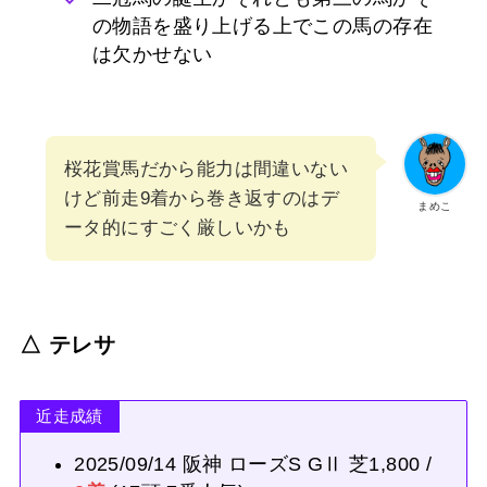
の物語を盛り上げる上でこの馬の存在
は欠かせない
桜花賞馬だから能力は間違いない
けど前走9着から巻き返すのはデ
まめこ
ータ的にすごく厳しいかも
△ テレサ
近走成績
2025/09/14 阪神 ローズS GⅡ 芝1,800 /