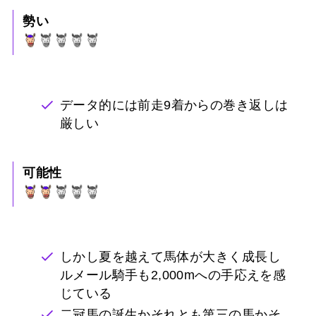
勢い
データ的には前走9着からの巻き返しは
厳しい
可能性
しかし夏を越えて馬体が大きく成長し
ルメール騎手も2,000mへの手応えを感
じている
二冠馬の誕生かそれとも第三の馬かそ