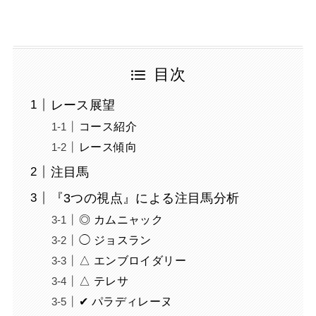
目次
レース展望
コース紹介
レース傾向
注目馬
『3つの視点』による注目馬分析
◎ カムニャック
◯ ジョスラン
△ エンブロイダリー
△ テレサ
✔︎ パラディレーヌ