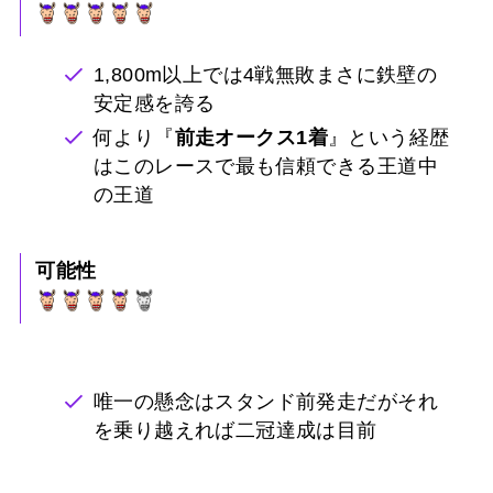
1,800m以上では4戦無敗まさに鉄壁の
安定感を誇る
何より『
前走オークス1着
』という経歴
はこのレースで最も信頼できる王道中
の王道
可能性
唯一の懸念はスタンド前発走だがそれ
を乗り越えれば二冠達成は目前