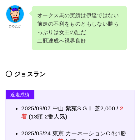
オークス馬の実績は伊達ではない
前走の不利をものともしない勝ち
まめたか
っぷりは女王の証だ
二冠達成へ視界良好
◯ ジョスラン
近走成績
2025/09/07 中山 紫苑S GⅡ 芝2,000 /
2
着
(13頭 2番人気)
2025/05/24 東京 カーネーションC 牝1勝