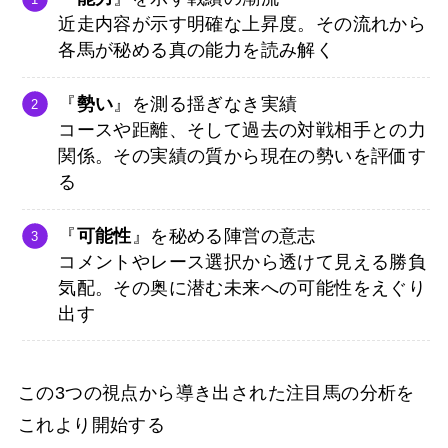
近走内容が示す明確な上昇度。その流れから
各馬が秘める真の能力を読み解く
『
勢い
』を測る揺ぎなき実績
コースや距離、そして過去の対戦相手との力
関係。その実績の質から現在の勢いを評価す
る
『
可能性
』を秘める陣営の意志
コメントやレース選択から透けて見える勝負
気配。その奥に潜む未来への可能性をえぐり
出す
この3つの視点から導き出された注目馬の分析を
これより開始する