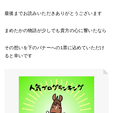
最後までお読みいただきありがとうございます
まめたかの物語が少しでも貴方の心に響いたなら
その想いを下のバナーへの1票に込めていただけ
ると幸いです