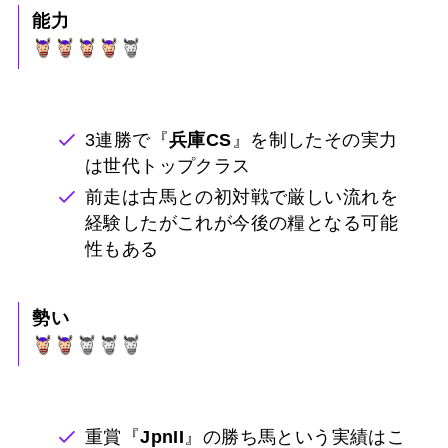
能力
3連勝で『
兵庫CS
』を制したその実力
は世代トップクラス
前走は古馬との初対戦で厳しい流れを
経験したがこれが今後の糧となる可能
性もある
勢い
重賞『
JpnII
』の勝ち馬という実績はこ