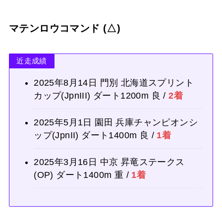
マテンロウコマンド (△)
近走成績
2025年8月14日 門別 北海道スプリント
カップ(JpnIII) ダート1200m 良 /
2着
2025年5月1日 園田 兵庫チャンピオンシ
ップ(JpnII) ダート1400m 良 /
1着
2025年3月16日 中京 昇竜ステークス
(OP) ダート1400m 重 /
1着