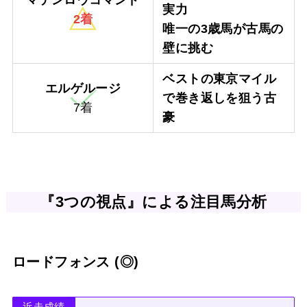
実力
2着
唯一の3歳馬が古馬の
壁に挑む
ベストの東京マイル
エルゲルージ
で巻き返しを狙う古
7着
豪
『3つの視点』による注目馬分析
ロードフォンス (◎)
近走成績