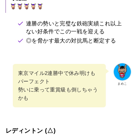
連勝の勢いと完璧な鉄砲実績これ以上
ない好条件でこの一戦を迎える
◎を脅かす最大の対抗馬と断定する
東京マイル2連勝中で休み明けも
パーフェクト
まめこ
勢いに乗って重賞級も倒しちゃう
かも
レディントン (△)