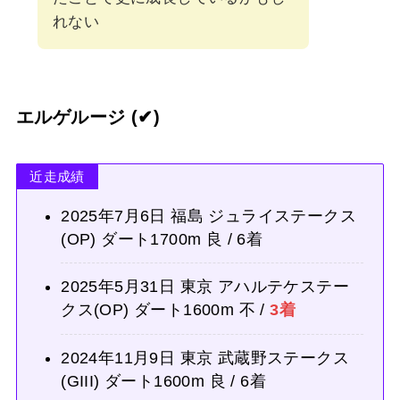
れない
エルゲルージ (✔︎)
近走成績
2025年7月6日 福島 ジュライステークス
(OP) ダート1700m 良 / 6着
2025年5月31日 東京 アハルテケステー
クス(OP) ダート1600m 不 /
3着
2024年11月9日 東京 武蔵野ステークス
(GIII) ダート1600m 良 / 6着