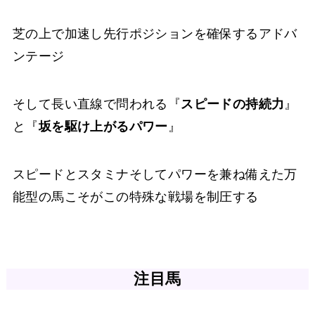
芝の上で加速し先行ポジションを確保するアドバ
ンテージ
そして長い直線で問われる『
スピードの持続力
』
と『
坂を駆け上がるパワー
』
スピードとスタミナそしてパワーを兼ね備えた万
能型の馬こそがこの特殊な戦場を制圧する
注目馬