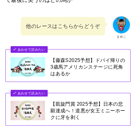
で最後に笑うのはどの馬か
他のレースはこちらからどうぞ
まめこ
あわせて読みたい
【藤森S2025予想】ドバイ帰りの
3歳馬アメリカンステージに死角
はあるか
あわせて読みたい
【凱旋門賞 2025予想】日本の悲
願達成へ！道悪が女王ミニーホー
クに牙を剥く