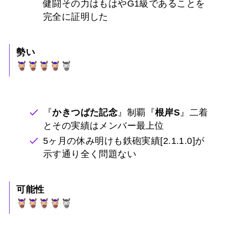
健闘その力はもはやG1級であることを
完全に証明した
勢い
『
かきつばた記念
』制覇『
根岸S
』二着
とその実績はメンバー最上位
5ヶ月の休み明けも鉄砲実績[2.1.1.0]が
示す通り全く問題ない
可能性