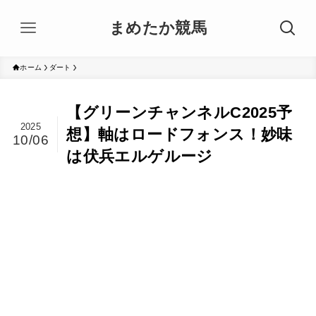
まめたか競馬
ホーム
ダート
【グリーンチャンネルC2025予
2025
想】軸はロードフォンス！妙味
10/06
は伏兵エルゲルージ