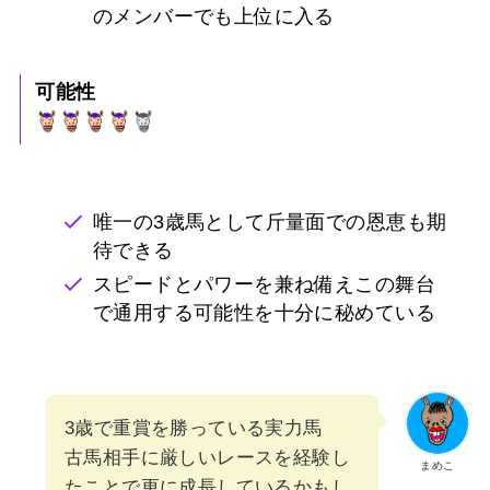
のメンバーでも上位に入る
可能性
唯一の3歳馬として斤量面での恩恵も期
待できる
スピードとパワーを兼ね備えこの舞台
で通用する可能性を十分に秘めている
3歳で重賞を勝っている実力馬
古馬相手に厳しいレースを経験し
まめこ
たことで更に成長しているかもし