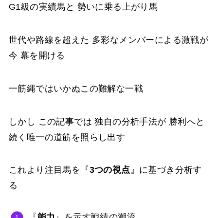
G1級の実績馬と 勢いに乗る上がり馬
世代や路線を超えた 多彩なメンバーによる激戦が
今 幕を開ける
一筋縄ではいかぬこの難解な一戦
しかし この記事では 独自の分析手法が 勝利へと
続く唯一の道筋を照らし出す
これより注目馬を『
3つの視点
』に基づき分析す
る
『
能力
』を示す戦績の潮流