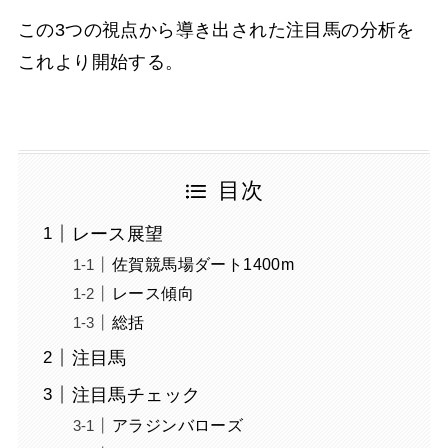
この3つの視点から導き出された注目馬の分析を
これより開始する。
目次
レース展望
佐賀競馬場ダート1400m
レース傾向
総括
注目馬
注目馬チェック
アラジンバローズ