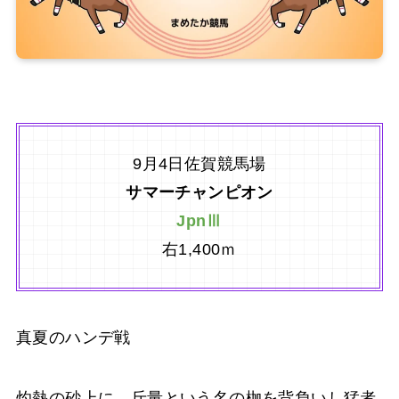
9月4日佐賀競馬場
サマーチャンピオン
JpnⅢ
右1,400ｍ
真夏のハンデ戦
灼熱の砂上に、斤量という名の枷を背負いし猛者