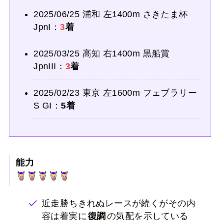
2025/06/25 浦和 左1400m さきたま杯
JpnI：
3
着
2025/03/25 高知 右1400m 黒船賞
JpnIII：
3
着
2025/02/23 東京 左1600m フェブラリー
S GI：
5着
能力
近走勝ちきれぬレースが続くがその内
容は着実に
復調
の気配を示している