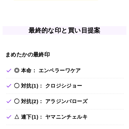
最終的な印と買い目提案
まめたかの最終印
◎ 本命： エンペラーワケア
◯ 対抗(1)： クロジシジョー
◯ 対抗(2)： アラジンバローズ
△ 連下(1)： ヤマニンチェルキ