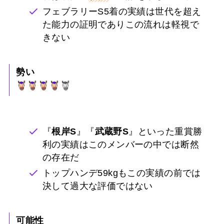
フェブラリーS5着の実績は世代を超え
た能力の証明でありこの流れは軽視で
きない
勢い
『
根岸S
』『
武蔵野S
』といった重賞勝
利の実績はこのメンバーの中では断然
の存在だ
トップハンデ59kgもこの実績の前では
決して過大な評価ではない
可能性