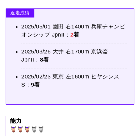
近走成績
2025/05/01 園田 右1400m 兵庫チャンピ
オンシップ JpnII：
2
着
2025/03/26 大井 右1700m 京浜盃
JpnII：
8着
2025/02/23 東京 左1600m ヒヤシンス
S：
9着
能力