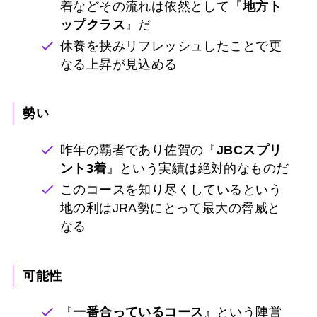
着などその流れは依然として『
地方ト
ップクラス
』だ
休養を挟みリフレッシュしたことで更
なる上昇が見込める
勢い
昨年の覇者であり佐賀の『
JBCスプリ
ント3着
』という実績は絶対的なものだ
このコースを知り尽くしているという
地の利はJRA勢にとって最大の脅威と
なる
可能性
『
一番合っているコース
』という陣営