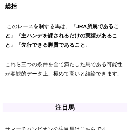
総括
このレースを制する馬は、『
JRA所属であるこ
と
』『
主ハンデを課されるだけの実績があるこ
と
』『
先行できる脚質であること
』
これら三つの条件を全て満たした馬である可能性
が客観的データ上、極めて高いと結論できます。
注目馬
サマーチャンピオンの注目馬はこちらです。