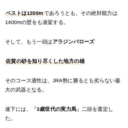
ベストは1200m
であろうとも、その絶対能力は
1400mの壁をも凌駕する。
そして、もう一頭は
アラジンバローズ
佐賀の砂を知り尽くした地方の雄
そのコース適性は、JRA勢に勝るとも劣らない最
大の武器となる。
連下には、『
3歳世代の実力馬
』二頭を選定し
た。