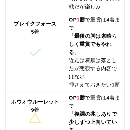
戦だが楽しみ
OP
1
勝
で重賞は4着ま
ブレイクフォース
で
5着
『
最後の脚は素晴ら
しく重賞でもやれ
る
』
近走は着順は落とし
たが悲観する内容で
はない
押さえておきたい1頭
OP
1
勝
で重賞は4着ま
ホウオウルーレット
で
9着
『
復調の兆しありで
少しずつ上向いてい