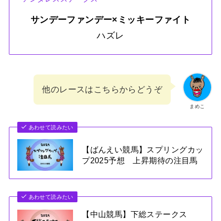
サンデーファンデー×ミッキーファイト
ハズレ
他のレースはこちらからどうぞ
まめこ
あわせて読みたい
【ばんえい競馬】スプリングカッ
プ2025予想 上昇期待の注目馬
あわせて読みたい
【中山競馬】下総ステークス