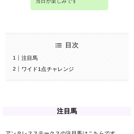
当日が楽しみです
目次
注目馬
ワイド1点チャレンジ
注目馬
アンタレスステークスの注目馬はこちらです。