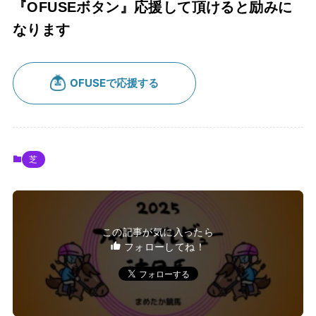
『OFUSEボタン』応援して頂けると励みに
なります
芝
この記事が気に入ったら
フォローしてね！