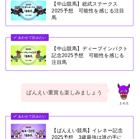
【中山競馬】総武ステークス
2025予想 可能性を感じる注目
馬
あわせて読みたい
【中山競馬】ディープインパクト
記念2025予想 可能性を感じる
注目馬
ばんえい重賞も楽しみましょう
まめ太
あわせて読みたい
【ばんえい競馬】イレネー記念
2025予想 3歳最強は誰の手に