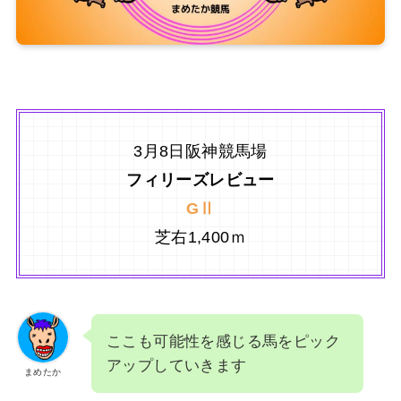
3月8日阪神競馬場
フィリーズレビュー
GⅡ
芝右1,400ｍ
ここも可能性を感じる馬をピック
アップしていきます
まめたか