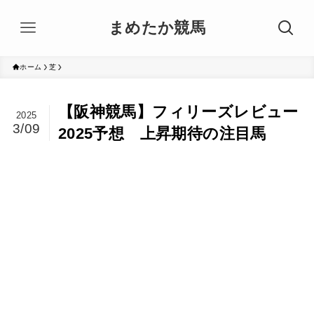
まめたか競馬
ホーム
芝
【阪神競馬】フィリーズレビュー
2025
3/09
2025予想 上昇期待の注目馬