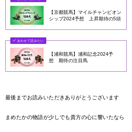
【京都競馬】マイルチャンピオン
シップ2024予想 上昇期待の5頭
あわせて読みたい
【浦和競馬】浦和記念2024予
想 期待の注目馬
最後までお読みいただきありがとうございます
まめたかの物語が少しでも貴方の心に響いたなら