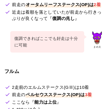
前走の
オータムリーフステークス(OP)は
2着
近走は着順を落としていたが前走から行きっ
ぷりが良くなって『
復調の兆し
』
復調できればここでも好走は十分
に可能
まめ太
フルム
2走前のエルムステークス(GⅢ)は10着
前走の
ペルセウスステークス(OP)は
3着
ここなら『
能力は上位
』