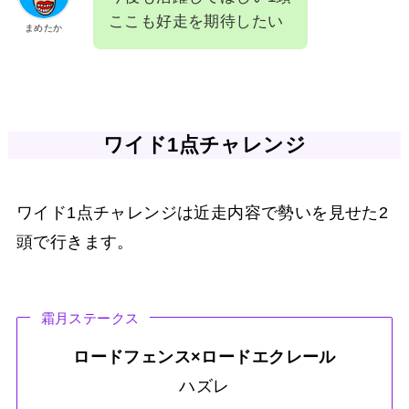
ここも好走を期待したい
まめたか
ワイド1点チャレンジ
ワイド1点チャレンジは近走内容で勢いを見せた2
頭で行きます。
霜月ステークス
ロードフェンス×ロードエクレール
ハズレ