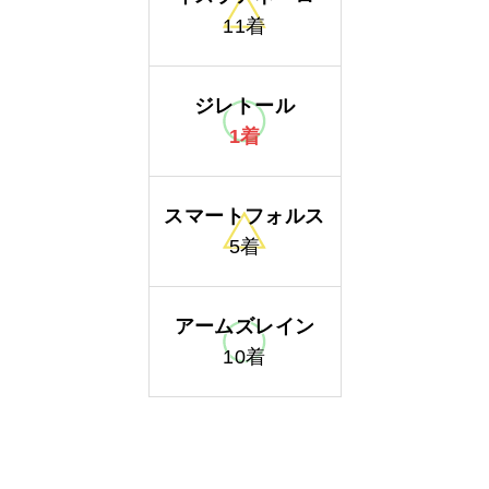
11着
ジレトール
1着
スマートフォルス
5着
アームズレイン
10着