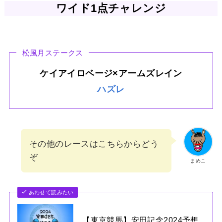
ワイド1点チャレンジ
松風月ステークス
ケイアイロベージ×アームズレイン
ハズレ
その他のレースはこちらからどう
ぞ
まめこ
あわせて読みたい
【東京競馬】安田記念2024予想