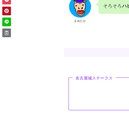
そろそろ
ハ
まめたか
名古屋城ステークス