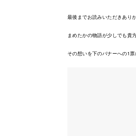
最後までお読みいただきあり
まめたかの物語が少しでも貴
その想いを下のバナーへの1