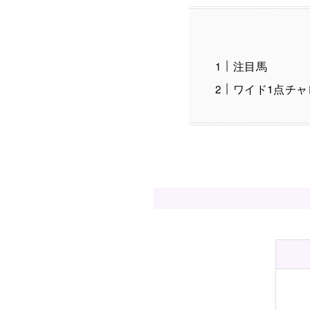
注目馬
ワイド1点チャ