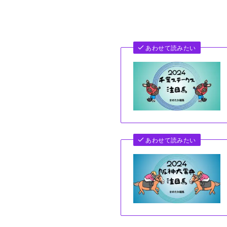
あわせて読みたい
あわせて読みたい