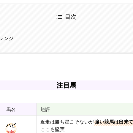
目次
レンジ
注目馬
馬名
短評
近走は勝ち星こそないが
強い競馬は出来
ハピ
ここも堅実
3着