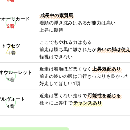
成長中の素質馬
ーオーリカード
着順の浮き沈みはあるが能力は高い
2着
上昇に期待
ここでもやれる力はある
トウセツ
前走は勝ち馬に離されたが
終いの脚は使
11着
軽視はできない
近走は着順ほど悪くなく
上昇気配あり
オウルーレット
前走の終いの脚は〇行きっぷりも良かった
7着
好走してほしい1頭
近走は悪くない走りで
可能性を感じる
フルヴォート
徐々に上昇中で
チャンスあり
4着