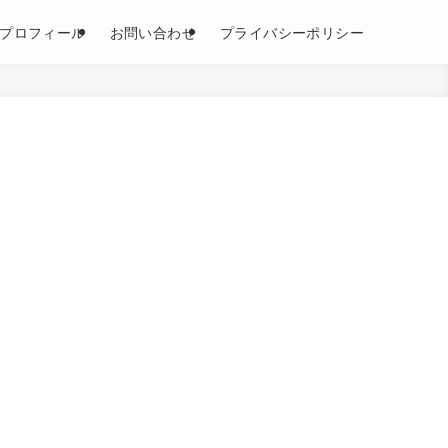
プロフィール
お問い合わせ
プライバシーポリシー