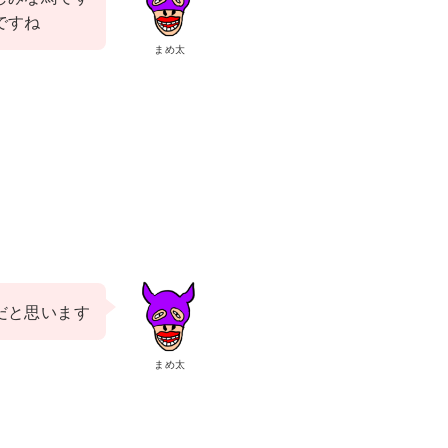
ですね
まめ太
だと思います
まめ太