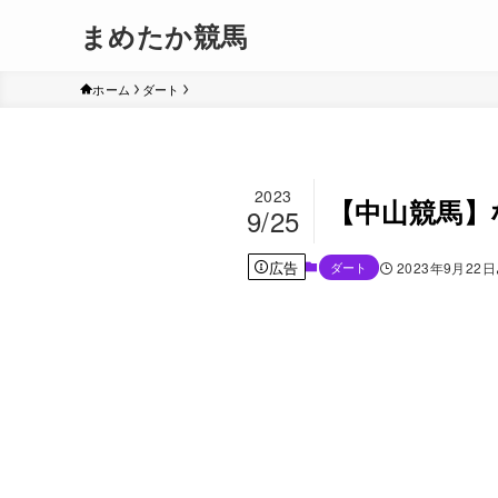
まめたか競馬
ホーム
ダート
2023
【中山競馬】
9/25
広告
ダート
2023年9月22日