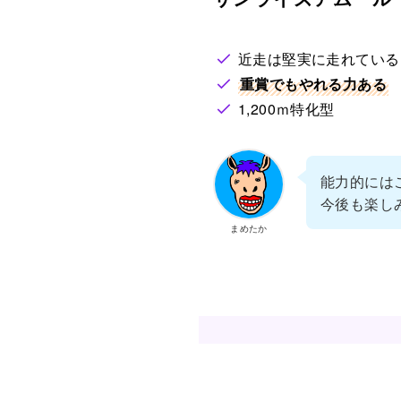
近走は堅実に走れている
重賞でもやれる力ある
1,200ｍ特化型
能力的には
今後も楽し
まめたか