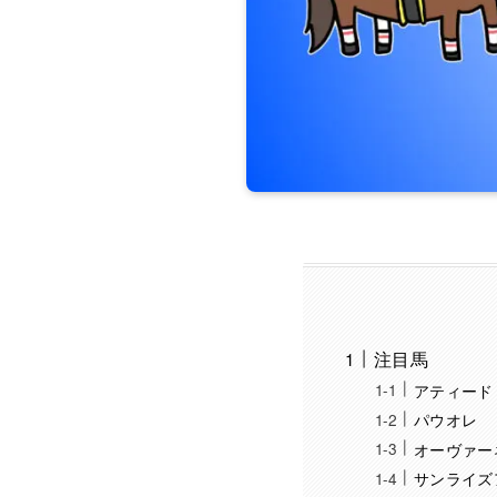
注目馬
アティード
パウオレ
オーヴァー
サンライズ