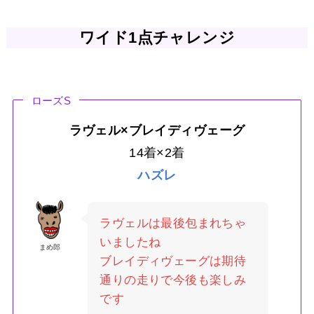
ワイド1点チャレンジ
ローズS
ラヴェル×ブレイディヴェーグ
14着×2着
ハズレ
ラヴェルは最後包まれちゃ
いましたね
まめ郎
ブレイディヴェーグは期待
通りの走りで今後も楽しみ
です