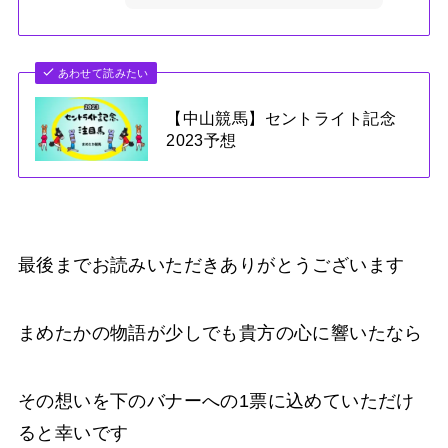
あわせて読みたい
【中山競馬】セントライト記念
2023予想
最後までお読みいただきありがとうございます
まめたかの物語が少しでも貴方の心に響いたなら
その想いを下のバナーへの1票に込めていただけ
ると幸いです