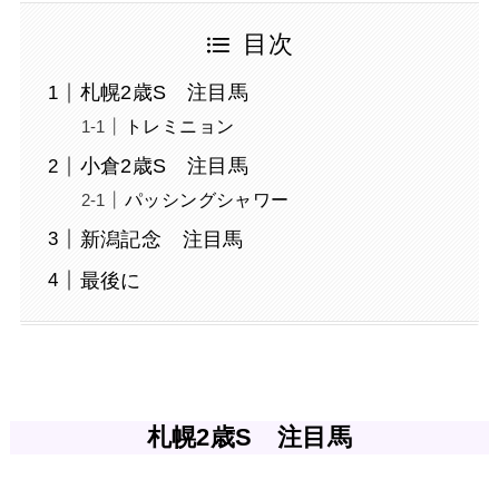
目次
札幌2歳S 注目馬
トレミニョン
小倉2歳S 注目馬
パッシングシャワー
新潟記念 注目馬
最後に
札幌2歳S 注目馬