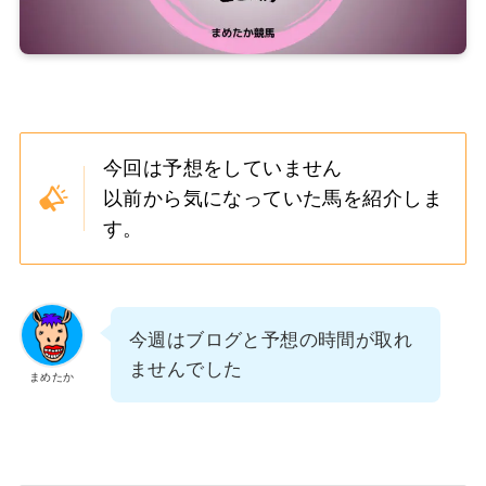
今回は予想をしていません
以前から気になっていた馬を紹介しま
す。
今週はブログと予想の時間が取れ
ませんでした
まめたか