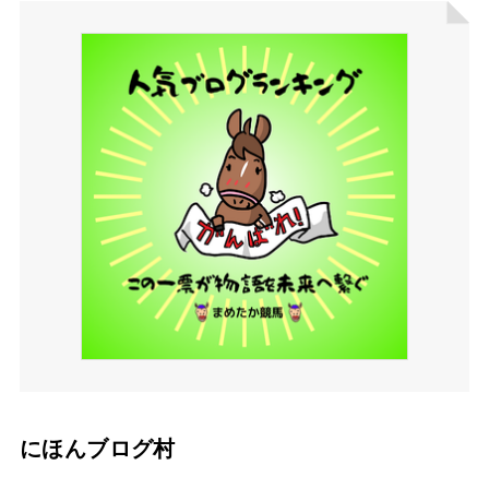
にほんブログ村