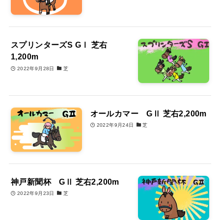
スプリンターズS GⅠ 芝右
1,200m
2022年9月28日
芝
オールカマー GⅡ 芝右2,200m
2022年9月24日
芝
神戸新聞杯 GⅡ 芝右2,200m
2022年9月23日
芝