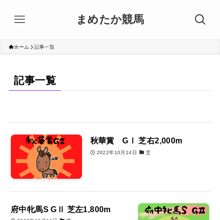
まめたか競馬
ホーム
記事一覧
記事一覧
秋華賞 GⅠ 芝右2,000m
2022年10月14日
芝
府中牝馬S GⅡ 芝左1,800m