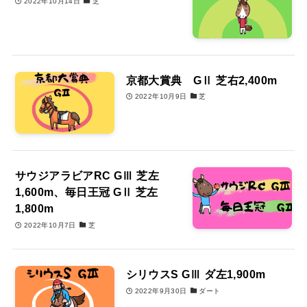
2022年10月14日
芝
京都大賞典 GⅡ 芝右2,400m
2022年10月9日
芝
サウジアラビアRC GⅢ 芝左
1,600m、毎日王冠 GⅡ 芝左
1,800m
2022年10月7日
芝
シリウスS GⅢ ダ左1,900m
2022年9月30日
ダート