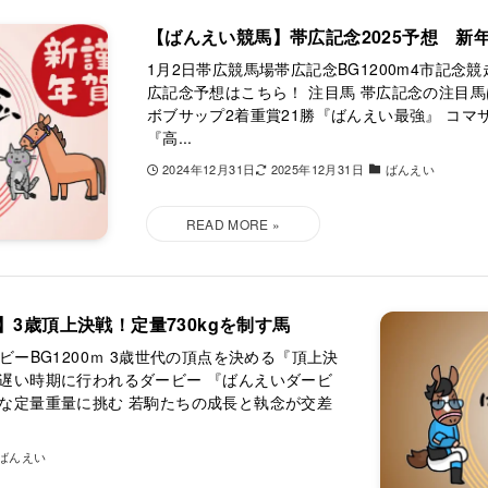
【ばんえい競馬】帯広記念2025予想 新
1月2日帯広競馬場帯広記念BG1200m4市記念競
広記念予想はこちら！ 注目馬 帯広記念の注目馬
ボブサップ2着重賞21勝『ばんえい最強』 コマ
『高...
2024年12月31日
2025年12月31日
ばんえい
】3歳頂上決戦！定量730kgを制す馬
ビーBG1200ｍ 3歳世代の頂点を決める『頂上決
遅い時期に行われるダービー 『ばんえいダービ
な定量重量に挑む 若駒たちの成長と執念が交差
ばんえい