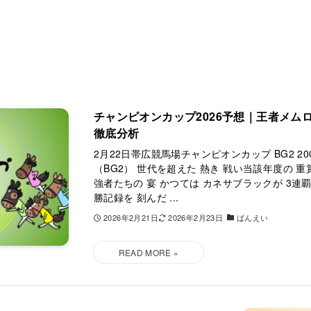
チャンピオンカップ2026予想｜王者メム
徹底分析
2月22日帯広競馬場チャンピオンカップ BG2 20
（BG2） 世代を超えた 熱き 戦い当該年度の 
強者たちの 宴 かつては カネサブラックが 3連
勝記録を 刻んだ ...
2026年2月21日
2026年2月23日
ばんえい