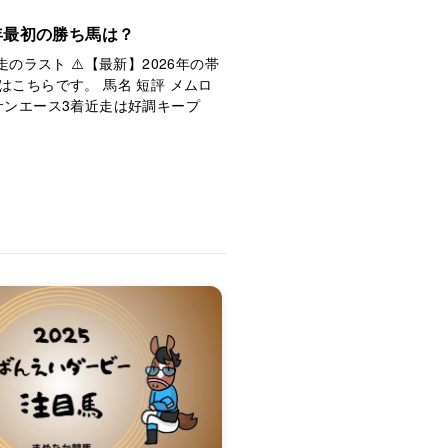
年最初の勝ち馬は？
走のラスト ⚠️【最新】2026年の帯
はこちらです。 馬名 短評 メムロ
サンエース3着近走は好調キープ