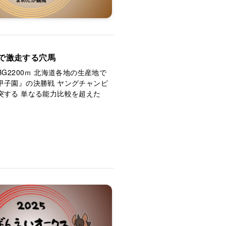
デで激走する穴馬
G2200ｍ 北海道各地の生産地で
甲子園』の決勝戦 ヤングチャンピ
突する 単なる能力比較を超えた