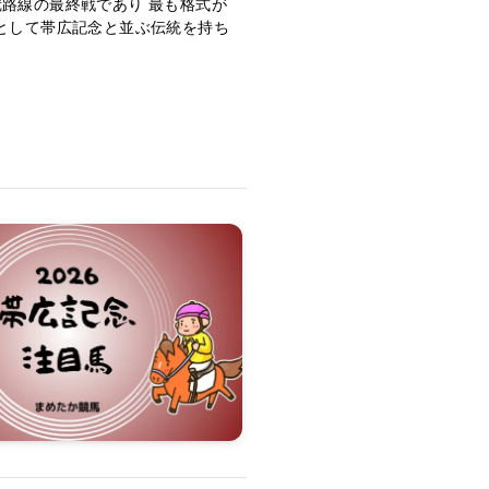
冠路線の最終戦であり 最も格式が
玉として帯広記念と並ぶ伝統を持ち