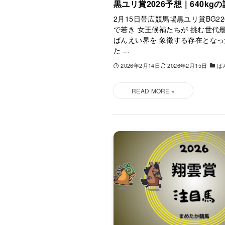
黒ユリ賞2026予想｜640k
2月15日帯広競馬場黒ユリ賞BG22
で若き 女王候補たちが 挑む世代
ばんえい界を 象徴する存在となっ
た ...
2026年2月14日
2026年2月15日
ば