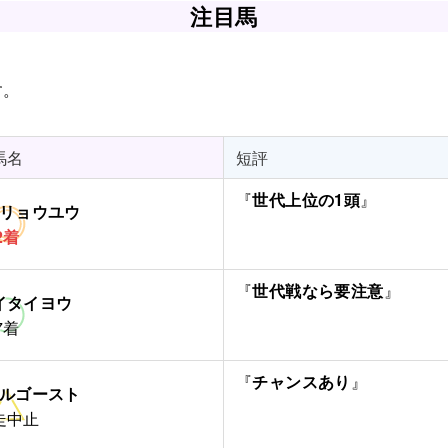
注目馬
す。
馬名
短評
『
世代上位の1頭
』
リョウユウ
2着
『
世代戦なら要注意
』
イタイヨウ
7着
『
チャンスあり
』
ルゴースト
走中止