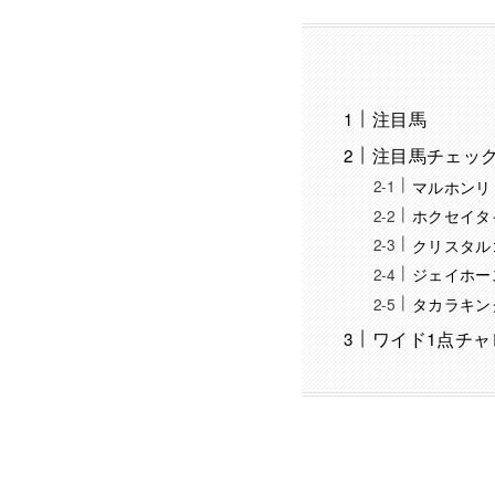
注目馬
注目馬チェッ
マルホンリ
ホクセイタ
クリスタル
ジェイホー
タカラキン
ワイド1点チャ