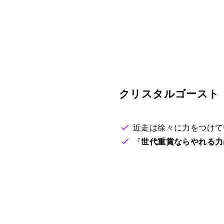
クリスタルゴースト
近走は徐々に力をつけて
『
世代重賞ならやれる力