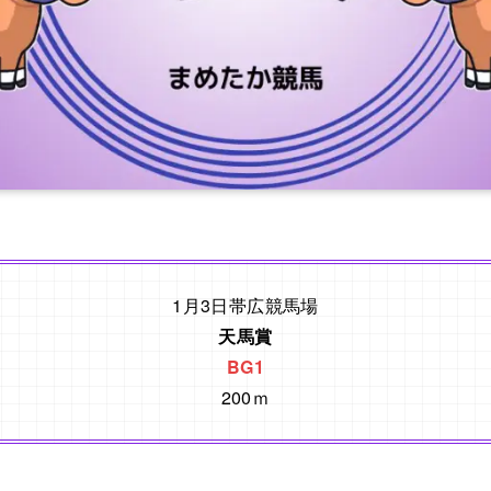
1月3日帯広競馬場
天馬賞
BG1
200ｍ