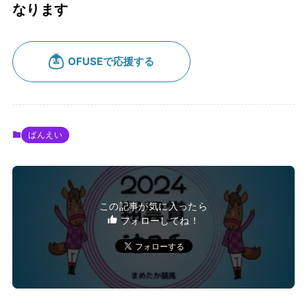
なります
ばんえい
この記事が気に入ったら
フォローしてね！