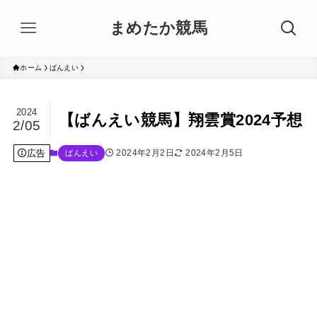
まめたか競馬
ホーム
ばんえい
2024
【ばんえい競馬】翔雲賞2024予想
2/05
広告
2024年2月2日
2024年2月5日
ばんえい