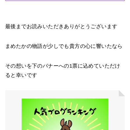
最後までお読みいただきありがとうございます
まめたかの物語が少しでも貴方の心に響いたなら
その想いを下のバナーへの1票に込めていただけ
ると幸いです