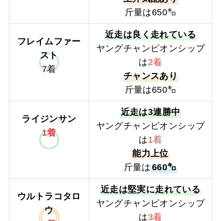
斤量は650㌔
近走は良く走れている
フレイムファー
ヤングチャンピオンシップ
スト
は
2着
7着
チャンスあり
斤量は650㌔
近走は3連勝中
ライジンサン
ヤングチャンピオンシップ
1着
は
1着
能力上位
斤量は
660㌔
近走は堅実に走れている
ウルトラコタロ
ヤングチャンピオンシップ
ウ
は
3着