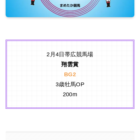
2月4日帯広競馬場
翔雲賞
BG2
3歳牡馬OP
200m