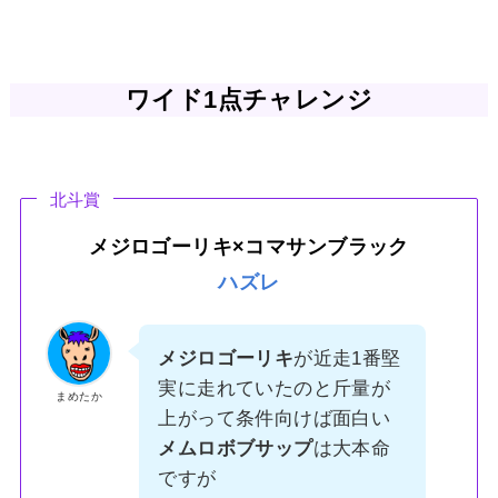
ワイド1点チャレンジ
北斗賞
メジロゴーリキ×コマサンブラック
ハズレ
メジロゴーリキ
が近走1番堅
実に走れていたのと斤量が
まめたか
上がって条件向けば面白い
メムロボブサップ
は大本命
ですが