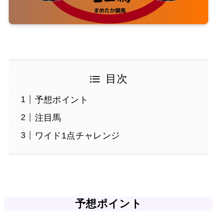
目次
予想ポイント
注目馬
ワイド1点チャレンジ
予想ポイント