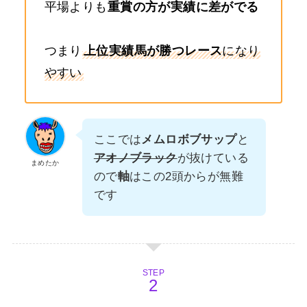
平場よりも
重賞の方が実績に差がでる
つまり
上位実績馬が勝つレース
になり
やすい
ここでは
メムロボブサップ
と
アオノブラック
が抜けている
まめたか
ので
軸
はこの2頭からが無難
です
STEP