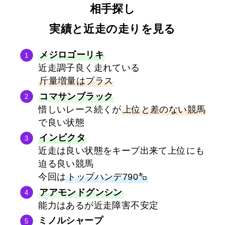
相手探し
実績と近走の走りを見る
メジロゴーリキ
近走調子良く走れている
斤量増量はプラス
コマサンブラック
惜しいレース続くが
上位と差のない競馬
で良い状態
インビクタ
近走は良い状態をキープ出来て上位にも
迫る良い競馬
今回は
トップハンデ790㌔
アアモンドグンシン
能力はあるが近走障害不安定
ミノルシャープ