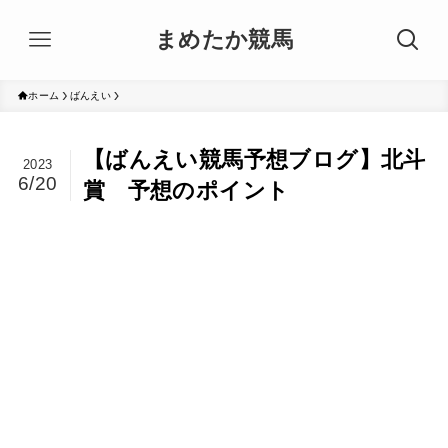
まめたか競馬
ホーム
ばんえい
【ばんえい競馬予想ブログ】北斗
2023
6/20
賞 予想のポイント